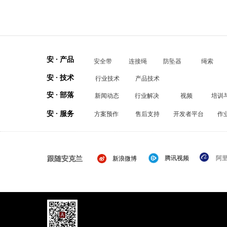
安 · 产品
安全带
连接绳
防坠器
绳索
安 · 技术
行业技术
产品技术
安 · 部落
新闻动态
行业解决
视频
培训
安 · 服务
方案预作
售后支持
开发者平台
作
跟随安克兰
腾讯视频
阿
新浪微博