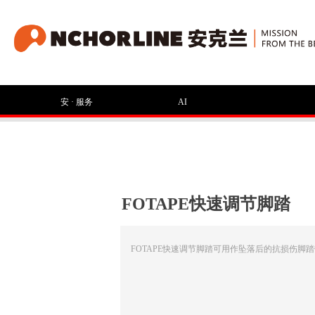
安 · 服务
AI
FOTAPE快速调节脚踏
FOTAPE快速调节脚踏可用作坠落后的抗损伤