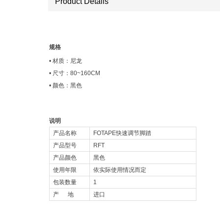
​​​​​​​Product Details
规格
• 材质：尼龙
• 尺寸：80~160CM
• 颜色：黑色
说明
产品名称
FOTAPE快速调节脚踏
产品型号
RFT
产品颜色
黑色
使用年限
依实际使用情况而定
包装数量
1
产 地
进口