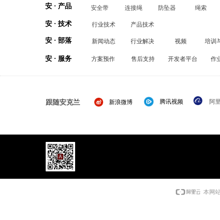
安 · 产品
安全带
连接绳
防坠器
绳索
安 · 技术
行业技术
产品技术
安 · 部落
新闻动态
行业解决
视频
培训
安 · 服务
方案预作
售后支持
开发者平台
作
跟随安克兰
腾讯视频
阿
新浪微博
本网站