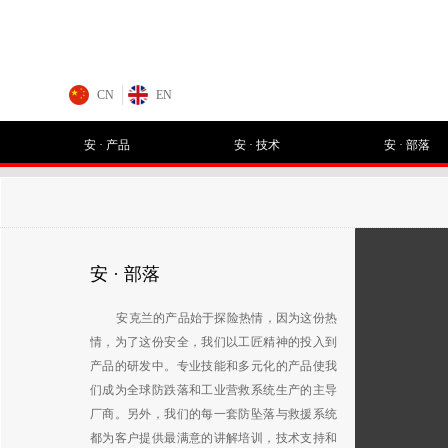
CN
EN
安 · 产品
安 · 技术
安 · 部落
安 · 部落
安克兰的产品始于探险热情，因为这份热
情，为了这份安全，我们以工匠精神的投入到
产品的研发中。专业技能和多元化的产品使我
们成为全球防跌落和工业营救系统生产的主导
厂商。另外，我们的每一套防坠落与救援系统
都为客户提供最满意的讲解培训，技术支持和