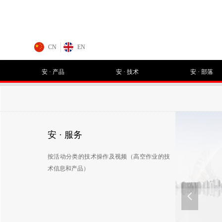
CN
EN
安 · 产品
安 · 技术
安 · 部落
安 · 服务
按活动分类的技术操作及视频（高空作业的技
术信息和产品）
넳