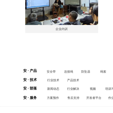
企业内训
安 · 产品
安全带
连接绳
防坠器
绳索
安 · 技术
行业技术
产品技术
安 · 部落
新闻动态
行业解决
视频
培训
安 · 服务
方案预作
售后支持
开发者平台
作