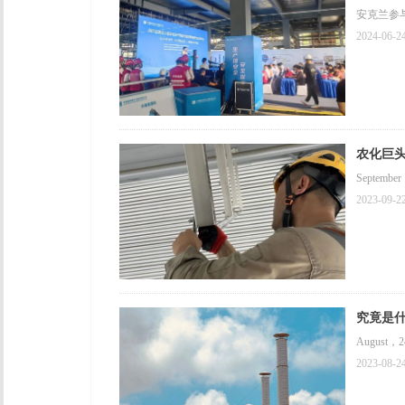
安克兰参
2024-06-2
农化巨
September
2023-09-2
究竟是
August，2
2023-08-2