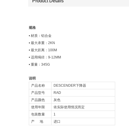
​​​​​​​Product Details
规格
• 材质：铝合金
• 最大承重：2KN
• 最大距离：100M
• 适用绳径：9-12MM
• 重量：345G
说明
产品名称
DESCENDER下降器
产品型号
RAD
产品颜色
灰色
使用年限
依实际使用情况而定
包装数量
1
产 地
进口