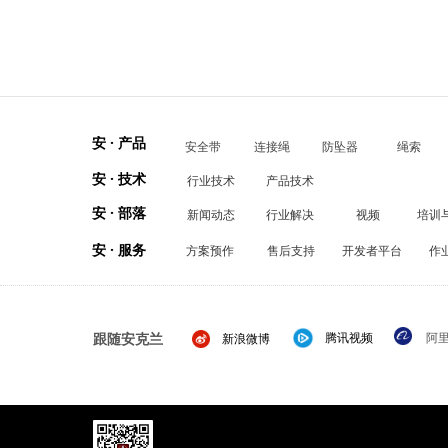
安 · 产品
安全带
连接绳
防坠器
绳索
安 · 技术
行业技术
产品技术
安 · 部落
新闻动态
行业解决
视频
培训
安 · 服务
方案预作
售后支持
开发者平台
作
跟随安克兰
腾讯视频
阿
新浪微博