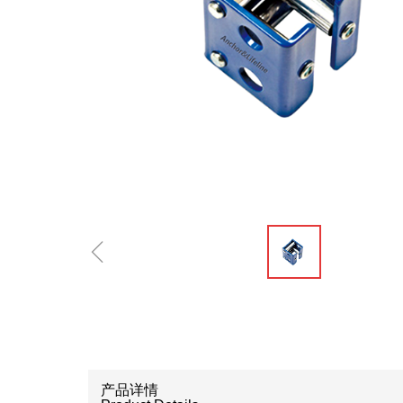
ꁆ
产品详情