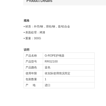
​​​​​​​Product Details
规格
• 材质：外壳/钢，滑轮/钢，套/铝合金
• 表面处理：烤漆
• 重量：300G
说明
产品名称
G-ROPE护绳器
产品型号
RRG2100
产品颜色
蓝色
使用年限
依实际使用情况而定
包装数量
1
产 地
进口