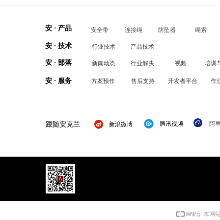
安 · 产品
安全带
连接绳
防坠器
绳索
安 · 技术
行业技术
产品技术
安 · 部落
新闻动态
行业解决
视频
培训
安 · 服务
方案预作
售后支持
开发者平台
作
跟随安克兰
腾讯视频
阿
新浪微博
本网站