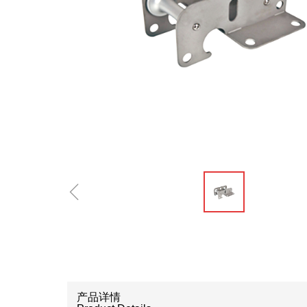
ꁆ
产品详情