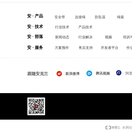
安 · 产品
安全带
连接绳
防坠器
绳索
安 · 技术
行业技术
产品技术
安 · 部落
新闻动态
行业解决
视频
培训
安 · 服务
方案预作
售后支持
开发者平台
作
跟随安克兰
腾讯视频
阿
新浪微博
本网站