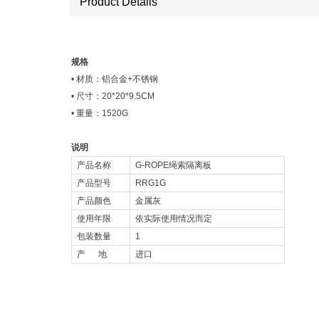
​​​​​​​Product Details
规格
• 材质：铝合金+不锈钢
• 尺寸：20*20*9.5CM
• 重量：1520G
说明
产品名称
G-ROPE绳索隔离板
产品型号
RRG1G
产品颜色
金属灰
使用年限
依实际使用情况而定
包装数量
1
产 地
进口